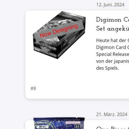
12. Juni. 2024
Digimon Ca
Set angekü
Heute hat der 
Digimon Card 
Special Releas
von der japanis
des Spiels.
#8
21. März. 2024