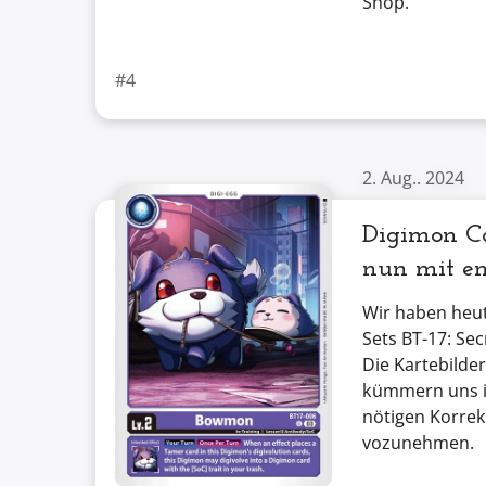
Shop.
#4
2. Aug.. 2024
Digimon Ca
nun mit en
Wir haben heut
Sets BT-17: Secr
Die Kartebilder
kümmern uns i
nötigen Korrek
vozunehmen.