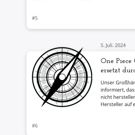
#5
5. Juli. 2024
One Piece 
ersetzt dur
Unser Großhän
informiert, da
nicht herstelle
Hersteller auf 
#6