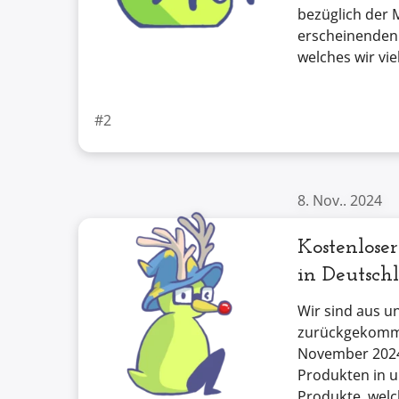
bezüglich der
erscheinenden
welches wir vie
#2
8. Nov.. 2024
Kostenlose
in Deutsch
Wir sind aus u
zurückgekomme
November 2024
Produkten in 
Produkte, wel