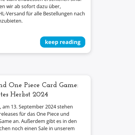
 wir ab sofort dazu über,
L-Versand für alle Bestellungen nach
nzubieten.
keep reading
nd One Piece Card Game:
tes Herbst 2024
, am 13. September 2024 stehen
releases für das One Piece und
Game an. Außerdem gibt es in den
chen noch einen Sale in unserem