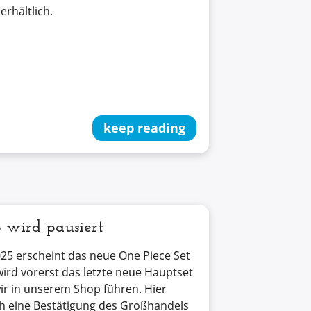
rhältlich.
keep reading
 wird pausiert
25 erscheint das neue One Piece Set
wird vorerst das letzte neue Hauptset
wir in unserem Shop führen. Hier
h eine Bestätigung des Großhandels