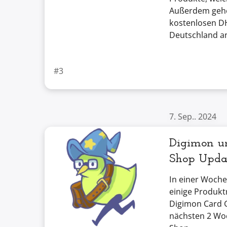
Außerdem gehen
kostenlosen DH
Deutschland a
#3
7. Sep.. 2024
Digimon u
Shop Upda
In einer Woche
einige Produkt
Digimon Card 
nächsten 2 Wo