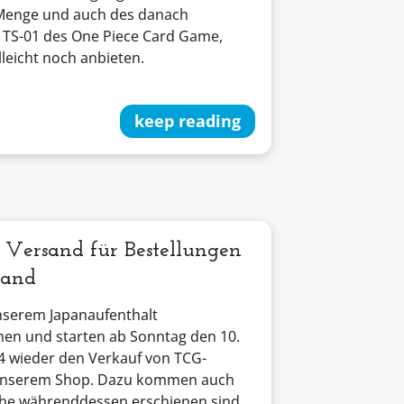
 Menge und auch des danach
 TS-01 des One Piece Card Game,
lleicht noch anbieten.
keep reading
r Versand für Bestellungen
land
nserem Japanaufenthalt
n und starten ab Sonntag den 10.
 wieder den Verkauf von TCG-
unserem Shop. Dazu kommen auch
che währenddessen erschienen sind.