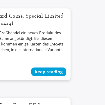
rd Game: Special Limited
ndigt
Großhandel ein neues Produkt des
Game angekündigt. Bei diesem
e kommen einige Karten des LM-Sets
chen, in die internationale Variante
keep reading