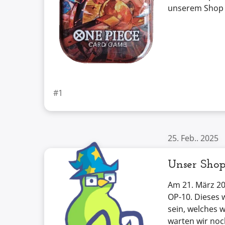
unserem Shop e
#1
25. Feb.. 2025
Unser Shop
Am 21. März 20
OP-10. Dieses 
sein, welches 
warten wir noc