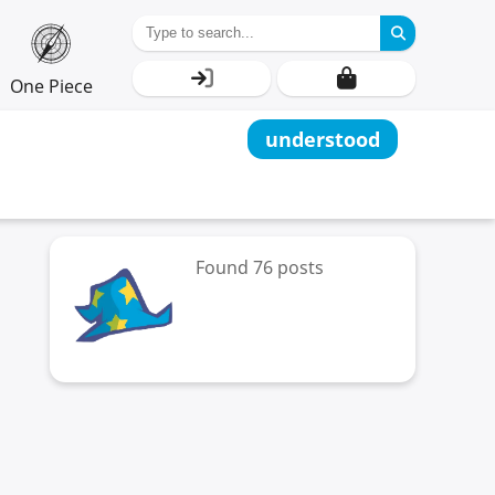
One Piece
understood
Found 76 posts