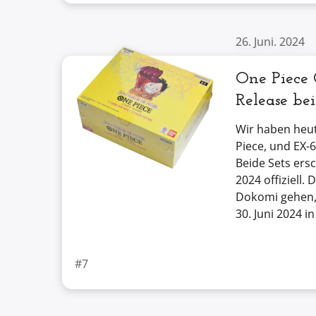
26. Juni. 2024
One Piece
Release bei
Wir haben heut
Piece, und EX-
Beide Sets ersc
2024 offiziell
Dokomi gehen,
30. Juni 2024 
#7