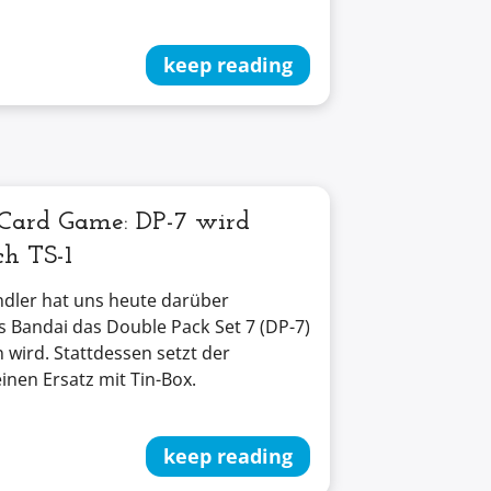
keep reading
Card Game: DP-7 wird
ch TS-1
dler hat uns heute darüber
ss Bandai das Double Pack Set 7 (DP-7)
n wird. Stattdessen setzt der
einen Ersatz mit Tin-Box.
keep reading