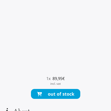
1
x
89,95
€
incl. vat
out of stock