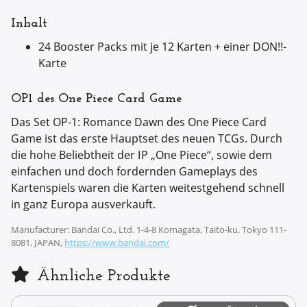
Inhalt
24 Booster Packs mit je 12 Karten + einer DON!!-
Karte
OP1 des One Piece Card Game
Das Set OP-1: Romance Dawn des One Piece Card
Game ist das erste Hauptset des neuen TCGs. Durch
die hohe Beliebtheit der IP „One Piece“, sowie dem
einfachen und doch fordernden Gameplays des
Kartenspiels waren die Karten weitestgehend schnell
in ganz Europa ausverkauft.
Manufacturer: Bandai Co., Ltd. 1-4-8 Komagata, Taito-ku, Tokyo 111-
8081, JAPAN,
https://www.bandai.com/
Ähnliche Produkte