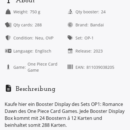
About
Weight:
750 g
Qty booster:
24
Qty cards:
288
Brand:
Bandai
Condition:
Neu, OVP
Set:
OP-1
Language:
Englisch
Release:
2023
One Piece Card
Game:
EAN:
811039038205
Game
Beschreibung
Kaufe hier ein Booster Display des Sets OP1: Romance
Dawn des One Piece Card Games. Jede Booster Display
Box kommt mit 24 Boostern á 12 Karten und
beinhaltet somit 288 Karten.