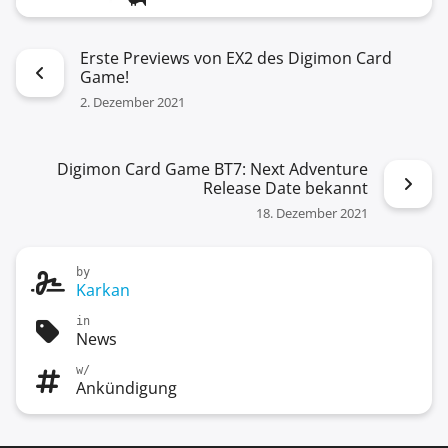
Erste Previews von EX2 des Digimon Card
Game!
2. Dezember 2021
Digimon Card Game BT7: Next Adventure
Release Date bekannt
18. Dezember 2021
by
Karkan
in
News
w/
Ankündigung