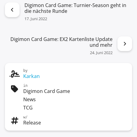
Digimon Card Game: Turnier-Season geht in
die nächste Runde
17. Juni 2022
Digimon Card Game: EX2 Kartenliste Update
und mehr
24. Juni 2022
by
Karkan
in
Digimon Card Game
News
TCG
w/
Release